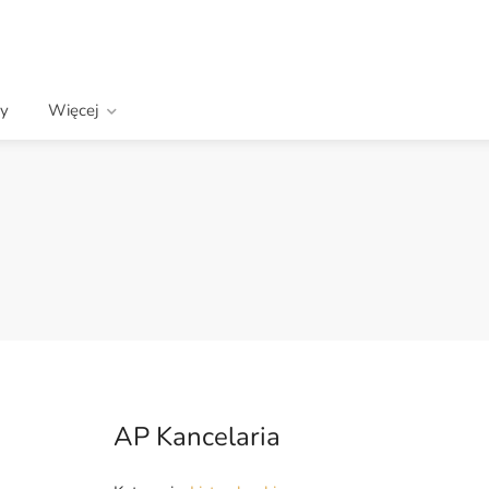
wy
Więcej
AP Kancelaria