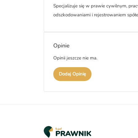
Specjalizuje się w prawie cywilnym, pra
odszkodowaniami i rejestrowaniem sp
Opinie
Opinii jeszcze nie ma.
Dodaj Opinię