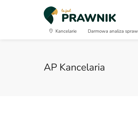
Kancelarie
Darmowa analiza spra
AP Kancelaria