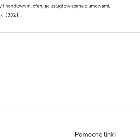
cy i handlowym, oferując usługi związane z umowami,
ółek【302】.
Pomocne linki