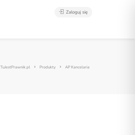
Zaloguj się
TuJestPrawnik.pl
Produkty
AP Kancelaria