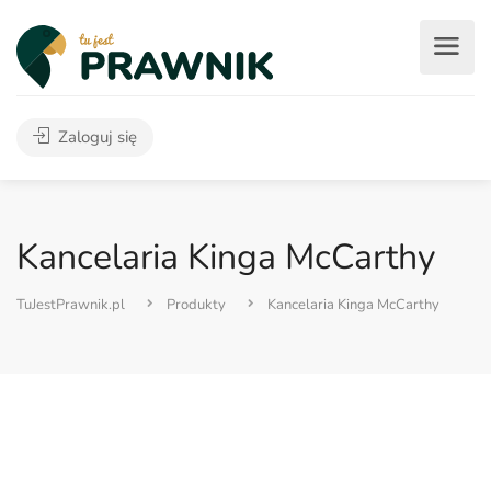
Zaloguj się
Kancelaria Kinga McCarthy
TuJestPrawnik.pl
Produkty
Kancelaria Kinga McCarthy