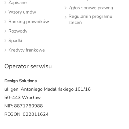
Zapisane
Zgłoś sprawę prawną
Wzory umów
Regulamin programu
Ranking prawników
zleceń
Rozwody
Spadki
Kredyty frankowe
Operator serwisu
Design Solutions
ul. gen. Antoniego Madalińskiego 101/16
50-443 Wrocław
NIP: 8871760988
REGON: 022011624