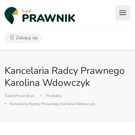
Zaloguj się
Kancelaria Radcy Prawnego
Karolina Wdowczyk
TuJestPrawnik.pl
Produkty
Kancelaria Radcy Prawnego Karolina Wdowczyk