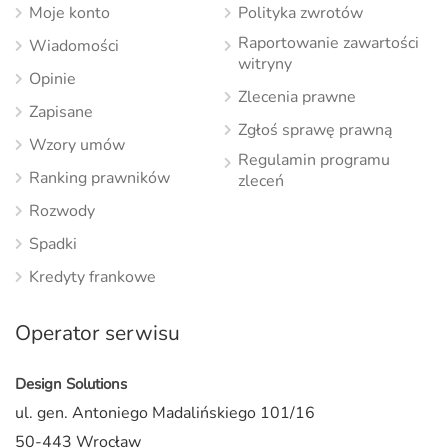
Moje konto
Polityka zwrotów
Raportowanie zawartości
Wiadomości
witryny
Opinie
Zlecenia prawne
Zapisane
Zgłoś sprawę prawną
Wzory umów
Regulamin programu
Ranking prawników
zleceń
Rozwody
Spadki
Kredyty frankowe
Operator serwisu
Design Solutions
ul. gen. Antoniego Madalińskiego 101/16
50-443 Wrocław