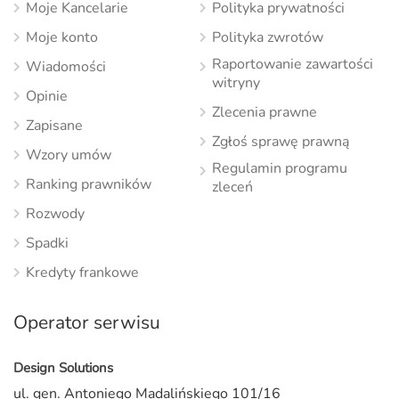
Moje Kancelarie
Polityka prywatności
Moje konto
Polityka zwrotów
Raportowanie zawartości
Wiadomości
witryny
Opinie
Zlecenia prawne
Zapisane
Zgłoś sprawę prawną
Wzory umów
Regulamin programu
Ranking prawników
zleceń
Rozwody
Spadki
Kredyty frankowe
Operator serwisu
Design Solutions
ul. gen. Antoniego Madalińskiego 101/16