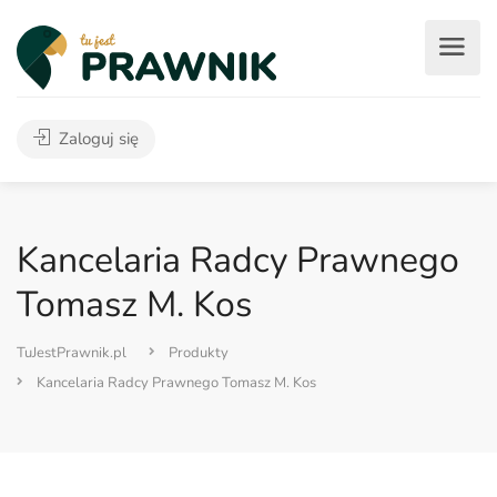
Zaloguj się
Kancelaria Radcy Prawnego
Tomasz M. Kos
TuJestPrawnik.pl
Produkty
Kancelaria Radcy Prawnego Tomasz M. Kos