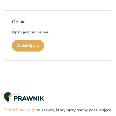
Opinie
Opinii jeszcze nie ma.
Dodaj Opinię
TuJestPrawnik.pl
to serwis, który łączy osoby poszukujące