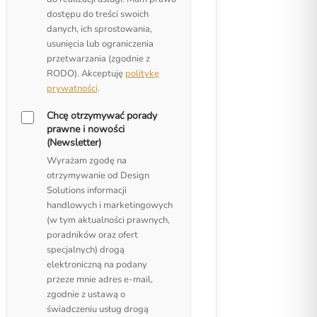
dostępu do treści swoich
danych, ich sprostowania,
usunięcia lub ograniczenia
przetwarzania (zgodnie z
RODO). Akceptuję
politykę
prywatności
.
Chcę otrzymywać porady
prawne i nowości
(Newsletter)
Wyrażam zgodę na
otrzymywanie od Design
Solutions informacji
handlowych i marketingowych
(w tym aktualności prawnych,
poradników oraz ofert
specjalnych) drogą
elektroniczną na podany
przeze mnie adres e-mail,
zgodnie z ustawą o
świadczeniu usług drogą