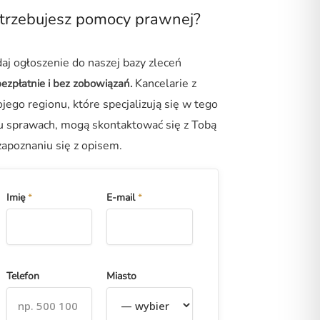
trzebujesz pomocy prawnej?
aj ogłoszenie do naszej bazy zleceń
Kancelarie z
ezpłatnie i bez zobowiązań
.
jego regionu, które specjalizują się w tego
u sprawach, mogą skontaktować się z Tobą
zapoznaniu się z opisem.
Imię
*
E-mail
*
Telefon
Miasto