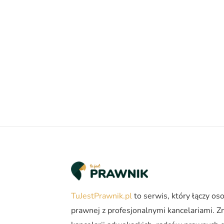
TuJestPrawnik.pl
to serwis, który łączy o
prawnej z profesjonalnymi kancelariami. Zn