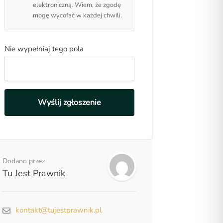
elektroniczną. Wiem, że zgodę
mogę wycofać w każdej chwili.
Nie wypełniaj tego pola
Wyślij zgłoszenie
Dodano przez
Tu Jest Prawnik
kontakt@tujestprawnik.pl