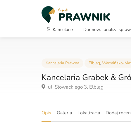
Kancelarie
Darmowa analiza spra
Kancelaria Prawna
Elbląg
,
Warmińsko-Maz
Kancelaria Grabek & Gr
ul. Słowackiego 3, Elbląg
Opis
Galeria
Lokalizacja
Dodaj recen