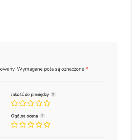
*
kowany.
Wymagane pola są oznaczone
Jakość do pieniędzy
Ogólna ocena