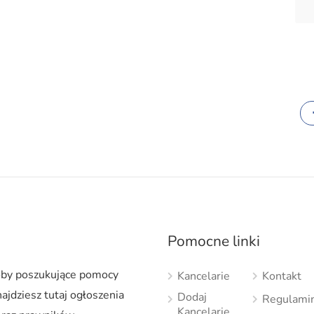
Pomocne linki
soby poszukujące pomocy
Kancelarie
Kontakt
ajdziesz tutaj ogłoszenia
Dodaj
Regulami
Kancelarię