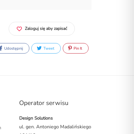
Zaloguj się aby zapisać
Udostępnij
Tweet
Pin It
Operator serwisu
Design Solutions
ul. gen. Antoniego Madalińskiego
n