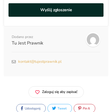
Wyślij zgłoszenie
Dodano przez
Tu Jest Prawnik
kontakt@tujestprawnik.pl
Zaloguj się aby zapisać
Udostępnij
Tweet
Pin It