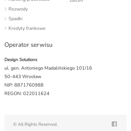
zleceń
Rozwody
Spadki
Kredyty frankowe
Operator serwisu
Design Solutions
ul. gen. Antoniego Madalińskiego 101/16
50-443 Wrocław
NIP: 8871760988
REGON: 022011624
© All Rights Reserved.