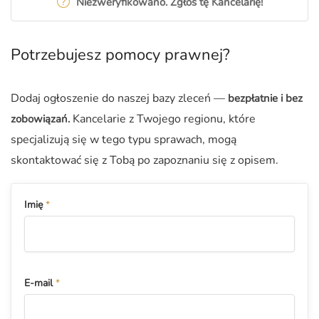
Niezweryfikowano. Zgłoś tę Kancelarię!
Potrzebujesz pomocy prawnej?
Dodaj ogłoszenie do naszej bazy zleceń —
bezpłatnie i bez
Kancelarie z Twojego regionu, które
zobowiązań
.
specjalizują się w tego typu sprawach, mogą
skontaktować się z Tobą po zapoznaniu się z opisem.
Imię
*
E-mail
*