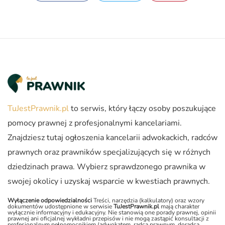
TuJestPrawnik.pl
to serwis, który łączy osoby poszukujące
pomocy prawnej z profesjonalnymi kancelariami.
Znajdziesz tutaj ogłoszenia kancelarii adwokackich, radców
prawnych oraz prawników specjalizujących się w różnych
dziedzinach prawa. Wybierz sprawdzonego prawnika w
swojej okolicy i uzyskaj wsparcie w kwestiach prawnych.
Wyłączenie odpowiedzialności
Treści, narzędzia (kalkulatory) oraz wzory
dokumentów udostępnione w serwisie
TuJestPrawnik.pl
mają charakter
wyłącznie informacyjny i edukacyjny. Nie stanowią one porady prawnej, opinii
prawnej ani oficjalnej wykładni przepisów i nie mogą zastąpić konsultacji z
profesjonalnym pełnomocnikiem (adwokatem, radcą prawnym, doradcą