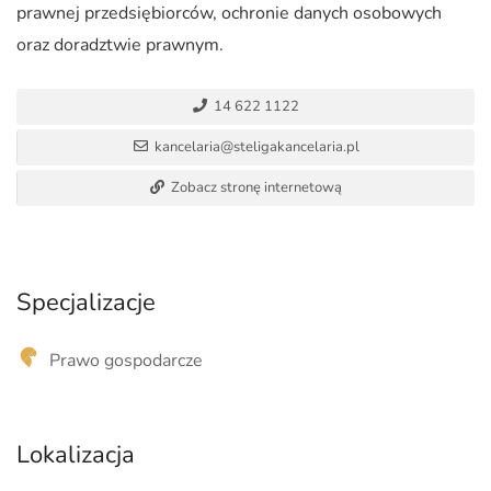
prawnej przedsiębiorców, ochronie danych osobowych
oraz doradztwie prawnym.
14 622 1122
kancelaria@steligakancelaria.pl
Zobacz stronę internetową
Specjalizacje
Prawo gospodarcze
Lokalizacja