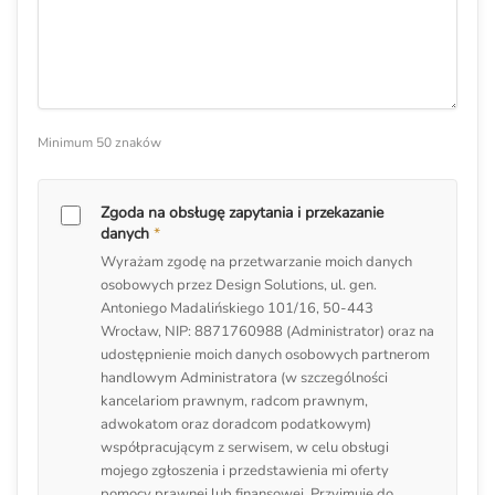
Minimum 50 znaków
Zgoda na obsługę zapytania i przekazanie
danych
*
Wyrażam zgodę na przetwarzanie moich danych
osobowych przez Design Solutions, ul. gen.
Antoniego Madalińskiego 101/16, 50-443
Wrocław, NIP: 8871760988 (Administrator) oraz na
udostępnienie moich danych osobowych partnerom
handlowym Administratora (w szczególności
kancelariom prawnym, radcom prawnym,
adwokatom oraz doradcom podatkowym)
współpracującym z serwisem, w celu obsługi
mojego zgłoszenia i przedstawienia mi oferty
pomocy prawnej lub finansowej. Przyjmuję do