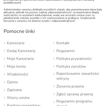
podatkowym).
Administrator serwisu dokłada wszelkich starań, aby prezentowane dane były
aktualne, jednak nie ponosi żadnej odpowiedzialności za ewentualne błędy,
nieścisłości w wynikach kalkulatorów, wady we wzorach umów oraz za
jakiekolwiek szkody wynikłe z ich zastosowania w praktyce. Użytkownik
korzysta z serwisu na własne ryzyko i odpowiedzialność.
Pomocne linki
Kancelarie
Kontakt
Dodaj Kancelarię
Regulamin
Moje Kancelarie
Polityka prywatności
Moje konto
Polityka zwrotów
Raportowanie zawartości
Wiadomości
witryny
Opinie
Zlecenia prawne
Zapisane
Zgłoś sprawę prawną
Wzory umów
Regulamin programu
Ranking prawników