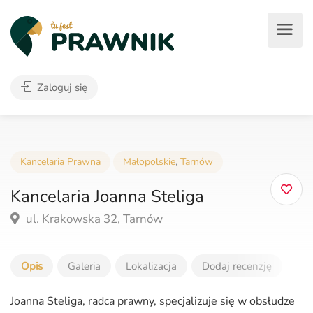
Zaloguj się
Kancelaria Prawna
Małopolskie
,
Tarnów
Kancelaria Joanna Steliga
ul. Krakowska 32, Tarnów
Opis
Galeria
Lokalizacja
Dodaj recenzję
Joanna Steliga, radca prawny, specjalizuje się w obsłudze